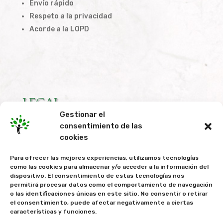
Envío rápido
Respeto a la privacidad
Acorde a la LOPD
LEGAL
Gestionar el
consentimiento de las
Condiciones de Compra
cookies
Política de Privacidad
Para ofrecer las mejores experiencias, utilizamos tecnologías
Política de Cookies
como las cookies para almacenar y/o acceder a la información del
dispositivo. El consentimiento de estas tecnologías nos
permitirá procesar datos como el comportamiento de navegación
o las identificaciones únicas en este sitio. No consentir o retirar
el consentimiento, puede afectar negativamente a ciertas
características y funciones.