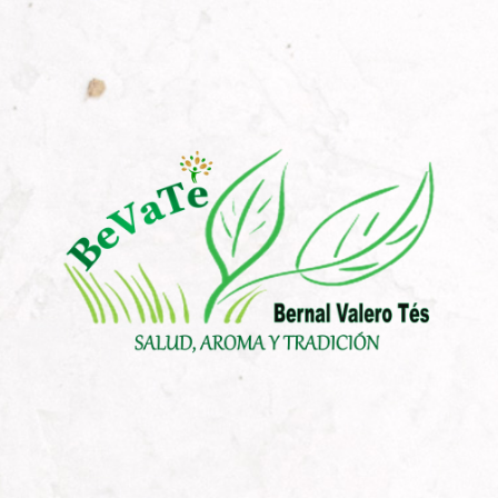
hasta
9,00 €