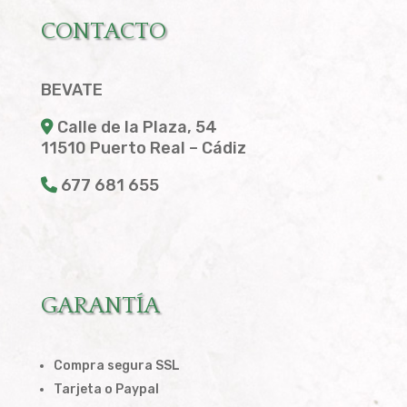
CONTACTO
BEVATE
Calle de la Plaza, 54
11510 Puerto Real – Cádiz
677 681 655
GARANTÍA
Compra segura SSL
Tarjeta o Paypal