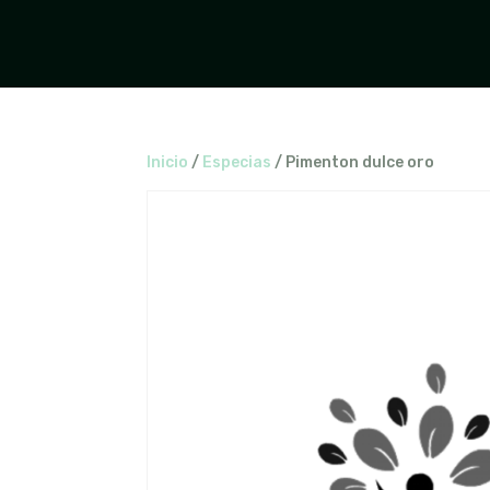
Inicio
/
Especias
/ Pimenton dulce oro