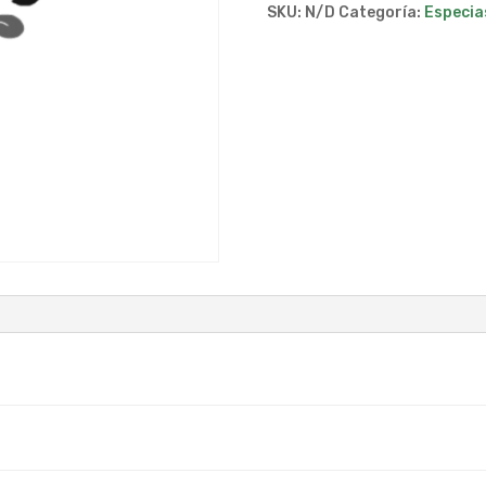
SKU:
N/D
Categoría:
Especia