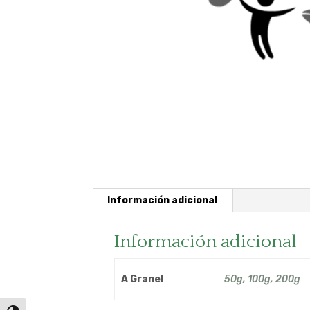
Información adicional
Información adicional
A Granel
50g, 100g, 200g