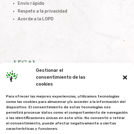
Envío rápido
Respeto a la privacidad
Acorde a la LOPD
LEGAL
Gestionar el
consentimiento de las
Condiciones de Compra
cookies
Política de Privacidad
Para ofrecer las mejores experiencias, utilizamos tecnologías
Política de Cookies
como las cookies para almacenar y/o acceder a la información del
dispositivo. El consentimiento de estas tecnologías nos
permitirá procesar datos como el comportamiento de navegación
o las identificaciones únicas en este sitio. No consentir o retirar
el consentimiento, puede afectar negativamente a ciertas
características y funciones.