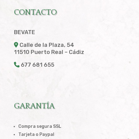
CONTACTO
BEVATE
Calle de la Plaza, 54
11510 Puerto Real – Cádiz
677 681 655
GARANTÍA
Compra segura SSL
Tarjeta o Paypal