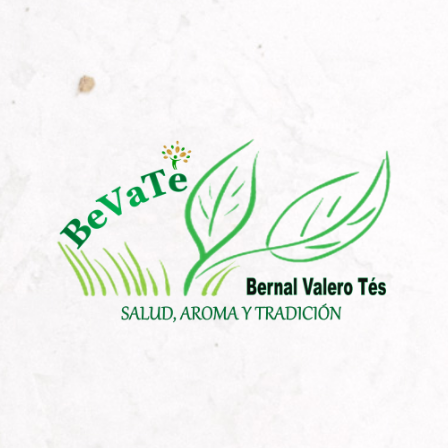
hasta
12,00 €