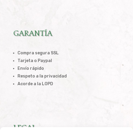
GARANTÍA
Compra segura SSL
Tarjeta o Paypal
Envío rápido
Respeto a la privacidad
Acorde a la LOPD
LEGAL