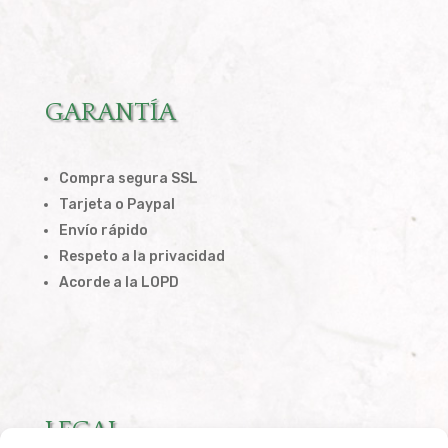
GARANTÍA
Compra segura SSL
Tarjeta o Paypal
Envío rápido
Respeto a la privacidad
Acorde a la LOPD
LEGAL