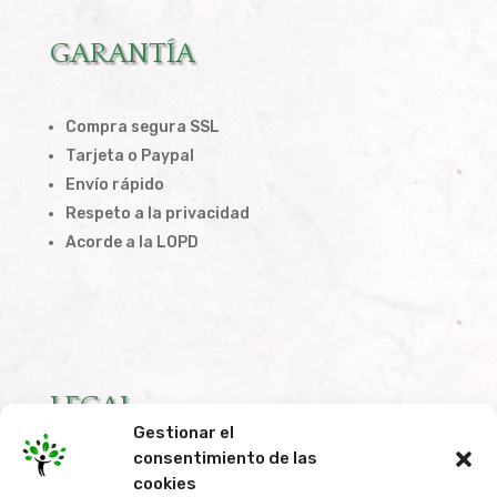
GARANTÍA
Compra segura SSL
Tarjeta o Paypal
Envío rápido
Respeto a la privacidad
Acorde a la LOPD
LEGAL
Gestionar el
consentimiento de las
Condiciones de Compra
cookies