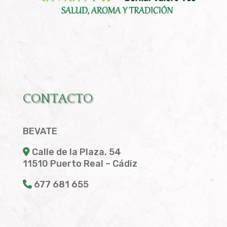
CONTACTO
BEVATE
Calle de la Plaza, 54
11510 Puerto Real – Cádiz
677 681 655