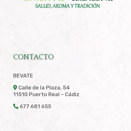
CONTACTO
BEVATE
Calle de la Plaza, 54
11510 Puerto Real – Cádiz
677 681 655