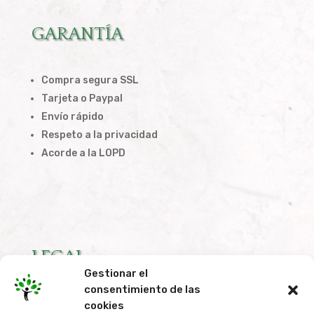
GARANTÍA
Compra segura SSL
Tarjeta o Paypal
Envío rápido
Respeto a la privacidad
Acorde a la LOPD
LEGAL
Gestionar el
consentimiento de las
Condiciones de Compra
cookies